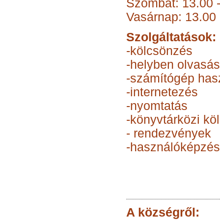
Szombat: 13.00 -
Vasárnap: 13.00 
Szolgáltatások:
-kölcsönzés
-helyben olvasás
-számítógép has
-internetezés
-nyomtatás
-könyvtárközi kö
- rendezvények
-használóképzés
A községről: