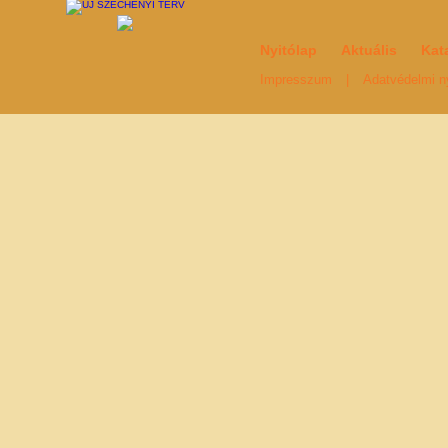
Nyitólap
Aktuális
Kat
Impresszum
|
Adatvédelmi ny